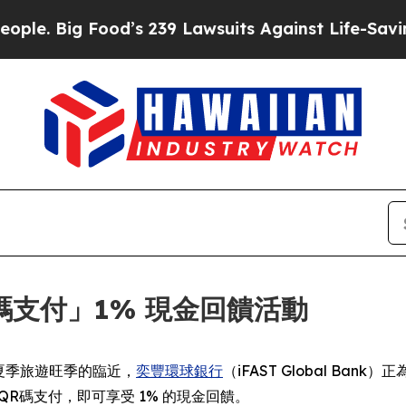
ood’s 239 Lawsuits Against Life-Saving Policies
H
支付」1% 現金回饋活動
-- 隨著夏季旅遊旺季的臨近，
奕豐環球銀行
（iFAST Global Ba
國內外QR碼支付，即可享受 1% 的現金回饋。