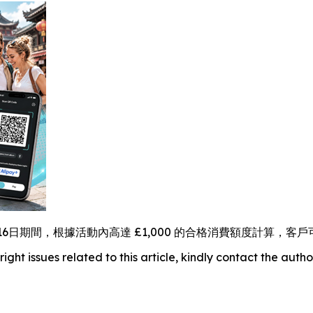
月16日期間，根據活動內高達 £1,000 的合格消費額度計算，客
right issues related to this article, kindly contact the auth