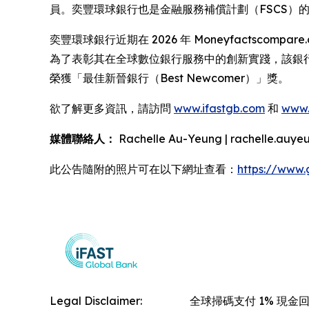
員。奕豐環球銀行也是金融服務補償計劃（FSCS）的成
奕豐環球銀行近期在 2026 年 Moneyfactscompare
為了表彰其在全球數位銀行服務中的創新實踐，該銀行還在英國領先的
榮獲「最佳新晉銀行（Best Newcomer）」獎。
欲了解更多資訊，請訪問
www.ifastgb.com
和
www.
媒體聯絡人：
Rachelle Au-Yeung | rachelle.auyeu
此公告隨附的照片可在以下網址查看：
https://www
Legal Disclaimer:
全球掃碼支付 1% 現金