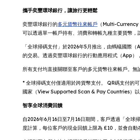
攜手奕豐環球銀行，讓旅行更輕鬆
奕豐環球銀行的
多元貨幣往來帳戶
（Multi-Cur
可以透過單一帳戶持有、消費和轉帳九種主要貨幣，
「全球掃碼支付」於2026年5月推出，由螞蟻國際（Ant
的交易。透過奕豐環球銀行的行動應用程式（App），
所有支付均直接關聯至客戶的多元貨幣往來帳戶。無
* 全球掃碼支付僅適用於跨貨幣支付。 QR碼支付的可用
國家（View Supported Scan & Pay Coun
智享全球消費回饋
自2026年6月16日至7月16日期間，客戶透過「全球
度計算，每位客戶的現金回饋上限為 £10，並會自