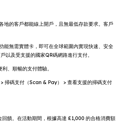
設計，讓世界各地的客戶都能線上開戶，且無最低存款要求。客戶
術支援。該功能無需實體卡，即可在全球範圍內實現快速、安全
碼商戶以及受支援的國家QR碼網路進行支付。
便利、順暢的支付體驗。
碼支付（Scan & Pay） > 查看支援的掃碼支付
回饋。在活動期間，根據高達 £1,000 的合格消費額