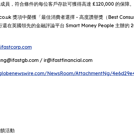
員，符合條件的每位客戶存款可獲得高達 £120,000 的保障
.co.uk 獎項中榮獲「最佳消費者選擇 - 高度讚譽獎（Best Consumer
金融評論平台 Smart Money People 主辦的 2025 年英
ifastcorp.com
ng@ifastgb.com / ir@ifastfinancial.com
.globenewswire.com/NewsRoom/AttachmentNg/4e6d29e
回饋活動