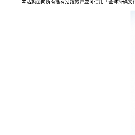
本活動面向所有擁有活躍帳戶並可使用「全球掃碼支