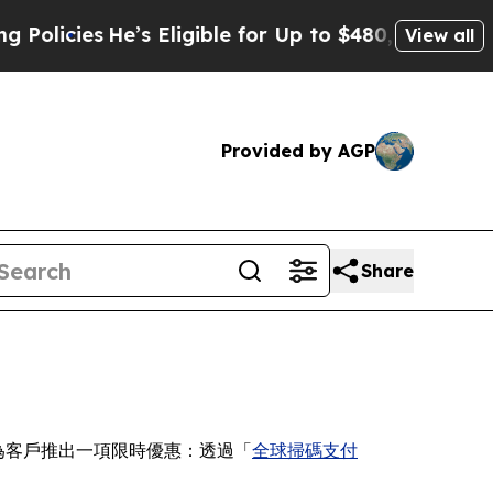
e’s Eligible for Up to $480,000 After Being Wro
View all
Provided by AGP
Share
nk）正為客戶推出一項限時優惠：透過「
全球掃碼支付