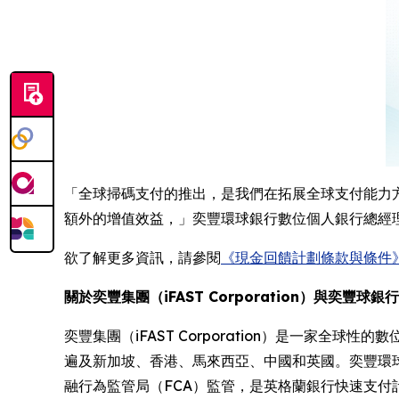
「全球掃碼支付的推出，是我們在拓展全球支付能力
額外的增值效益，」奕豐環球銀行數位個人銀行總經理 Si
欲了解更多資訊，請參閱
《現金回饋計劃條款與條件
關於奕豐集團（iFAST Corporation）與奕豐球銀行
奕豐集團（iFAST Corporation）是一家全球性
遍及新加坡、香港、馬來西亞、中國和英國。奕豐環
融行為監管局（FCA）監管，是英格蘭銀行快速支付計劃（