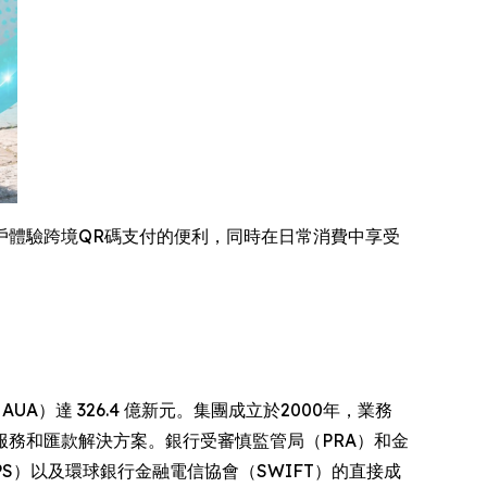
戶體驗跨境QR碼支付的便利，同時在日常消費中享受
AUA）達 326.4 億新元。集團成立於2000年，業務
務和匯款解決方案。銀行受審慎監管局（PRA）和金
HAPS）以及環球銀行金融電信協會（SWIFT）的直接成