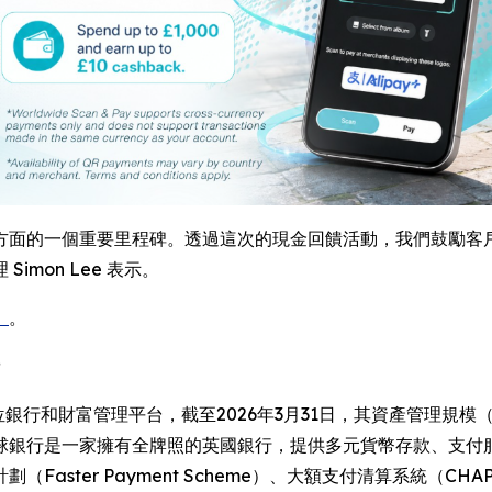
方面的一個重要里程碑。透過這次的現金回饋活動，我們鼓勵客
mon Lee 表示。
》
。
的數位銀行和財富管理平台，截至2026年3月31日，其資產管理規模（
球銀行是一家擁有全牌照的英國銀行，提供多元貨幣存款、支付服
Faster Payment Scheme）、大額支付清算系統（C