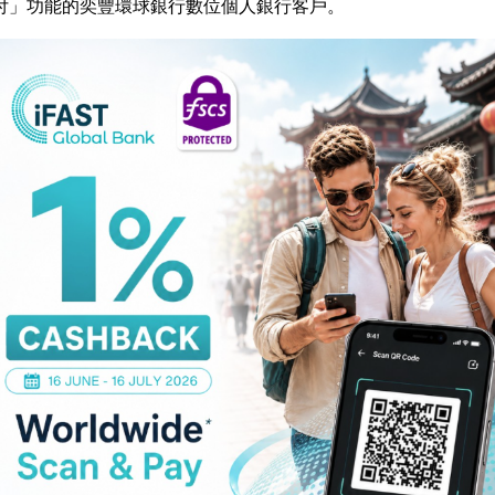
付」功能的奕豐環球銀行數位個人銀行客戶。