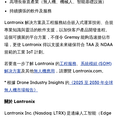
高增長垂直產業（無人機、機械人、智能基礎設施）
持續擴張的軟件及服務
Lantronix 解决方案及工程服務結合嵌入式運算技術、合規
專業知識與靈活的軟件支援，以加快客戶產品開發進程。
這個可擴展的平台方案，不僅令 Gremsy 能夠迅速搶佔市
場，更使 Lantronix 得以支援未來確保符合 TAA 及 NDAA
規範的工業 IoT 計劃。
若要進一步了解 Lantronix 的
工程服務
、
系統模組 (SOM)
解决方案
及其他
無人機應用
，請瀏覽 Lantronix.com。
* 根據 Drone Industry Insights 的
《2025 至 2030 年全球
無人機市場報告》
關於 Lantronix
Lantronix Inc. (Nasdaq: LTRX) 是邊緣人工智能（Edge