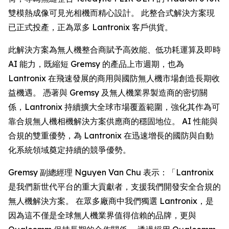
雙模熱成像可見光相機而精心設計。 此整合式解決方案現
已正式投產，正為眾多 Lantronix 客戶供貨。
此解決方案為無人機整合商賦予高效能、低功耗運算及即時
AI 能力，既縮短 Gremsy 的產品上市週期，也為
Lantronix 在飛速發展的商用與國防無人機市場創造長期收
益機遇。 憑著與 Gremsy 及無人機業界製造商的密切關
係，Lantronix 持續擴大全球市場覆蓋範圍，強化其作為可
靠合規無人機相機解決方案供應商的穩固地位。 AI 性能與
合規的雙重優勢，為 Lantronix 在迅速增長的國防與自動
化系統領域奠定持續的競爭優勢。
Gremsy 副總經理 Nguyen Van Chu 表示：「Lantronix
是我們新世代平台的重大貢獻者，支援我們開發安全合規的
無人機解決方案。 在眾多廠商中我們獨選 Lantronix，是
因為這不僅是全球無人機業界值得信賴的品牌，更與