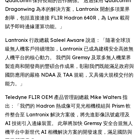
Qualcomm 保持長期的合作關係。 透過採用 Qualcomm
Dragonwing 為本的解決方案，Lantronix 開創多項業界
創舉，包括直接連接 FLIR Hadron 640R，為 Lynx 載荷
賦予即時邊緣運算功能。」
Lantronix 行政總裁 Saleel Awsare 說道：「隨著全球頂
級無人機客戶持續增加，Lantronix 已成為建構安全高效無
人機平台的核心動力。 我們與 Gremsy 及眾多無人機業界
製造商和開發商的豐碩合作成果，彰顯我們既能滿足政府與
國防應用的嚴格 NDAA 及 TAA 規範，又具備大規模交付的
能力。」
Teledyne FLIR OEM 產品管理副總裁 Mike Walters 指
出：「我們的 Hadron 熱成像可見光相機模組與 Prism 軟
件整合至 Lantronix 解決方案後，將先進影像訊號處理及
AI 技術引入邊緣裝置。 此舉將加快 Gremsy 安全合規無人
機平台中新世代 AI 相機解決方案的開發速度，滿足國防與