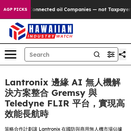
ically Connected oil Companies — not Taxpayers — the 
AGP PICKS
Lantronix 邊緣 AI 無人機解
決方案整合 Gremsy 與
Teledyne FLIR 平台，實現高
效能長航時
策略合作計劃讓 Lantronix 在國防與商用無人機市場佔據