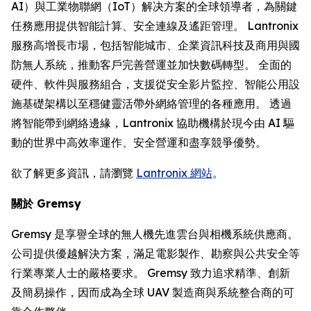
AI）與工業物聯網（IoT）解决方案的全球領導者，為關鍵
任務應用提供智能計算、安全連線及遙距管理。 Lantronix
服務高增長市場，包括智能城市、企業資訊科技及商用與國
防無人系統，推動客戶完善營運並加快數碼轉型。 全面的
硬件、軟件與服務組合，支援從安全影片監控、智能公用設
施基礎架構以至穩健靈活帶外網絡管理的各種應用。 透過
將智能帶到網絡邊緣，Lantronix 協助機構於現今由 AI 驅
動的世界中高效率運作、安全營運和盡享競爭優勢。
欲了解更多資訊，請瀏覽
Lantronix 網站
。
關於 Gremsy
Gremsy 是享譽全球的無人機先進雲台與相機系統供應商。
公司提供優越解決方案，滿足電影製作、勘察與公共安全等
行業專業人士的嚴格要求。 Gremsy 致力追求精準、創新
及簡易操作，因而成為全球 UAV 製造商與系統整合商的可