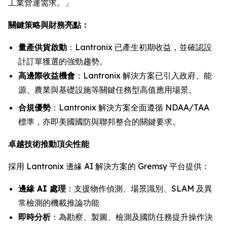
工業營運需求。」
關鍵策略與財務亮點：
量產供貨啟動
：Lantronix 已產生初期收益，並確認設
計訂單獲選的強勁趨勢。
高邊際收益機會
：Lantronix 解決方案已引入政府、能
源、農業與基礎設施等關鍵任務型高值應用場景。
合規優勢
：Lantronix 解決方案全面遵循 NDAA/TAA
標準，亦即美國國防與聯邦整合的關鍵要求。
卓越技術推動頂尖性能
採用 Lantronix 邊緣 AI 解決方案的 Gremsy 平台提供：
邊緣 AI 處理
：支援物作偵測、場景識別、SLAM 及異
常檢測的機載推論功能
即時分析
：為勘察、製圖、檢測及國防任務提升操作決