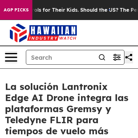
ontrols for Their Kids. Should the US?
The Pentagon Is 
AGP PICKS
La solución Lantronix
Edge AI Drone integra las
plataformas Gremsy y
Teledyne FLIR para
tiempos de vuelo más