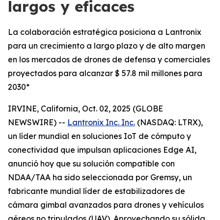
largos y eficaces
La colaboración estratégica posiciona a Lantronix
para un crecimiento a largo plazo y de alto margen
en los mercados de drones de defensa y comerciales
proyectados para alcanzar $ 57.8 mil millones para
2030*
IRVINE, California, Oct. 02, 2025 (GLOBE
NEWSWIRE) --
Lantronix Inc. Inc.
(NASDAQ: LTRX),
un líder mundial en soluciones IoT de cómputo y
conectividad que impulsan aplicaciones Edge AI,
anunció hoy que su solución compatible con
NDAA/TAA ha sido seleccionada por Gremsy, un
fabricante mundial líder de estabilizadores de
cámara gimbal avanzados para drones y vehículos
aéreos no tripulados (UAV). Aprovechando su sólida