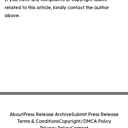
related to this article, kindly contact the author
above.
About
Press Release Archive
Submit Press Release
Terms & Conditions
Copyright/DMCA Policy