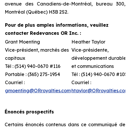
avenue des Canadiens-de-Montréal, bureau 300,
Montréal (Québec) H3B 2S2.
Pour de plus amples informations, veuillez
contacter Redevances OR Inc. :
Grant Moenting
Heather Taylor
Vice-président, marchés des
Vice-présidente,
capitaux
développement durable
Tél : (514) 940-0670 #116
et communications
Portable : (365) 275-1954
Tél : (514) 940-0670 #105
Courriel :
Courriel :
gmoenting@ORroyalties.com
htaylor@ORroyalties.com
Énoncés prospectifs
Certains énoncés contenus dans ce communiqué de