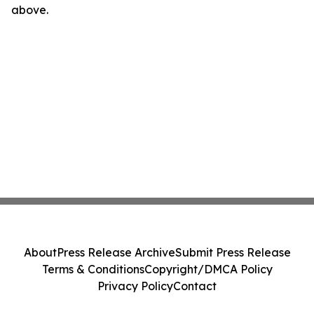
above.
About
Press Release Archive
Submit Press Release
Terms & Conditions
Copyright/DMCA Policy
Privacy Policy
Contact